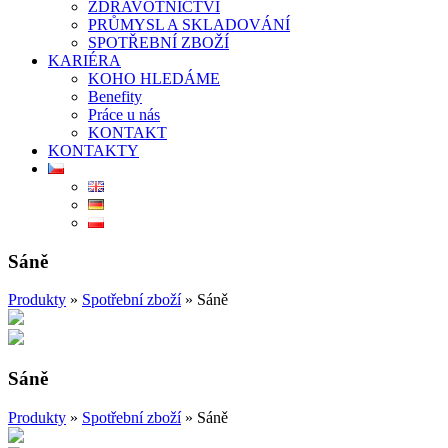
ZDRAVOTNICTVÍ
PRŮMYSL A SKLADOVÁNÍ
SPOTŘEBNÍ ZBOŽÍ
KARIÉRA
KOHO HLEDÁME
Benefity
Práce u nás
KONTAKT
KONTAKTY
Sáně
Produkty
»
Spotřební zboží
»
Sáně
Sáně
Produkty
»
Spotřební zboží
»
Sáně