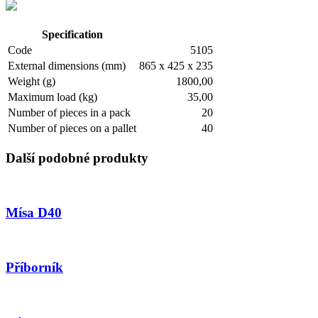
Specification
Code
5105
External dimensions (mm)
865 x 425 x 235
Weight (g)
1800,00
Maximum load (kg)
35,00
Number of pieces in a pack
20
Number of pieces on a pallet
40
Další podobné produkty
Mísa D40
Příborník