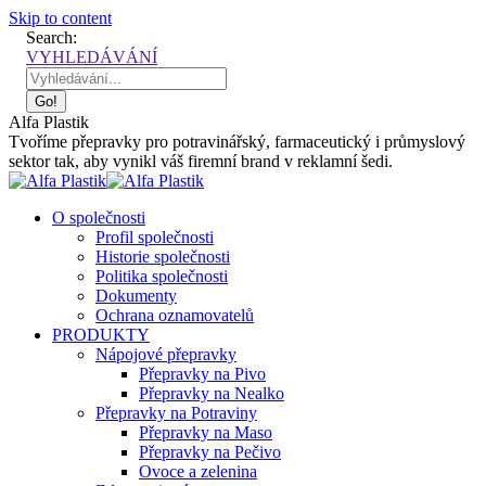
Skip to content
Search:
VYHLEDÁVÁNÍ
Alfa Plastik
Tvoříme přepravky pro potravinářský, farmaceutický i průmyslový
sektor tak, aby vynikl váš firemní brand v reklamní šedi.
O společnosti
Profil společnosti
Historie společnosti
Politika společnosti
Dokumenty
Ochrana oznamovatelů
PRODUKTY
Nápojové přepravky
Přepravky na Pivo
Přepravky na Nealko
Přepravky na Potraviny
Přepravky na Maso
Přepravky na Pečivo
Ovoce a zelenina