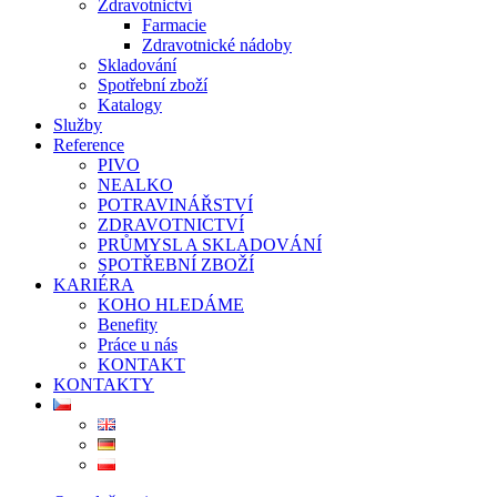
Zdravotnictví
Farmacie
Zdravotnické nádoby
Skladování
Spotřební zboží
Katalogy
Služby
Reference
PIVO
NEALKO
POTRAVINÁŘSTVÍ
ZDRAVOTNICTVÍ
PRŮMYSL A SKLADOVÁNÍ
SPOTŘEBNÍ ZBOŽÍ
KARIÉRA
KOHO HLEDÁME
Benefity
Práce u nás
KONTAKT
KONTAKTY