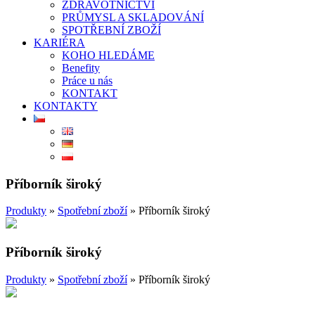
ZDRAVOTNICTVÍ
PRŮMYSL A SKLADOVÁNÍ
SPOTŘEBNÍ ZBOŽÍ
KARIÉRA
KOHO HLEDÁME
Benefity
Práce u nás
KONTAKT
KONTAKTY
Příborník široký
Produkty
»
Spotřební zboží
»
Příborník široký
Příborník široký
Produkty
»
Spotřební zboží
»
Příborník široký