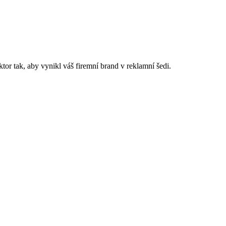
or tak, aby vynikl váš firemní brand v reklamní šedi.