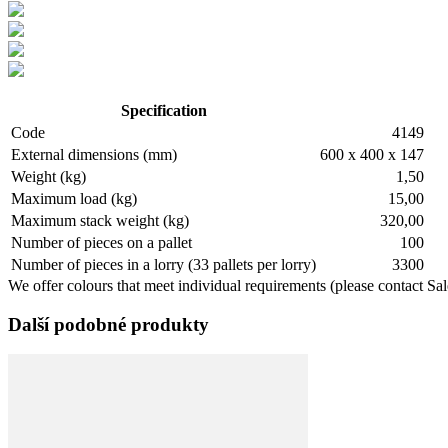
Specification
Code
4149
External dimensions (mm)
600 x 400 x 147
Weight (kg)
1,50
Maximum load (kg)
15,00
Maximum stack weight (kg)
320,00
Number of pieces on a pallet
100
Number of pieces in a lorry (33 pallets per lorry)
3300
We offer colours that meet individual requirements (please contact Sa
Další podobné produkty