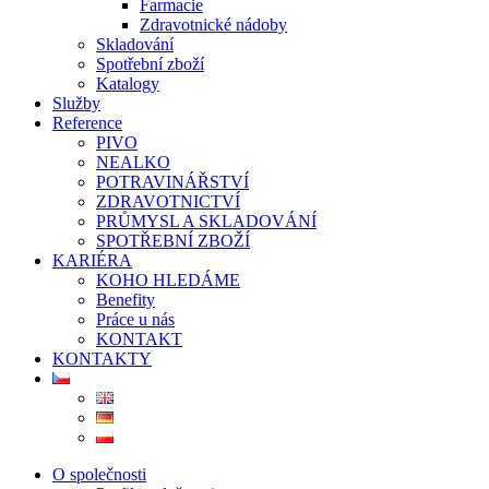
Farmacie
Zdravotnické nádoby
Skladování
Spotřební zboží
Katalogy
Služby
Reference
PIVO
NEALKO
POTRAVINÁŘSTVÍ
ZDRAVOTNICTVÍ
PRŮMYSL A SKLADOVÁNÍ
SPOTŘEBNÍ ZBOŽÍ
KARIÉRA
KOHO HLEDÁME
Benefity
Práce u nás
KONTAKT
KONTAKTY
O společnosti