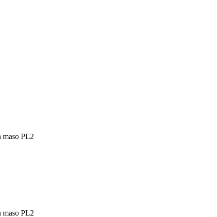
a maso PL2
a maso PL2