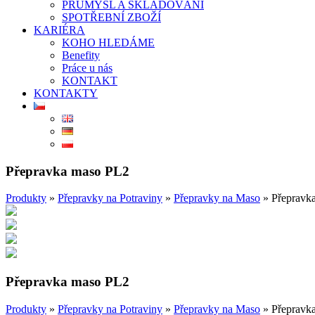
PRŮMYSL A SKLADOVÁNÍ
SPOTŘEBNÍ ZBOŽÍ
KARIÉRA
KOHO HLEDÁME
Benefity
Práce u nás
KONTAKT
KONTAKTY
Přepravka maso PL2
Produkty
»
Přepravky na Potraviny
»
Přepravky na Maso
»
Přepravk
Přepravka maso PL2
Produkty
»
Přepravky na Potraviny
»
Přepravky na Maso
»
Přepravk