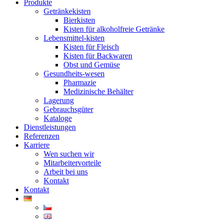
Produkte
Getränkekisten
Bierkisten
Kisten für alkoholfreie Getränke
Lebensmittel-kisten
Kisten für Fleisch
Kisten für Backwaren
Obst und Gemüse
Gesundheits-wesen
Pharmazie
Medizinische Behälter
Lagerung
Gebrauchsgüter
Kataloge
Dienstleistungen
Referenzen
Karriere
Wen suchen wir
Mitarbeitervorteile
Arbeit bei uns
Kontakt
Kontakt