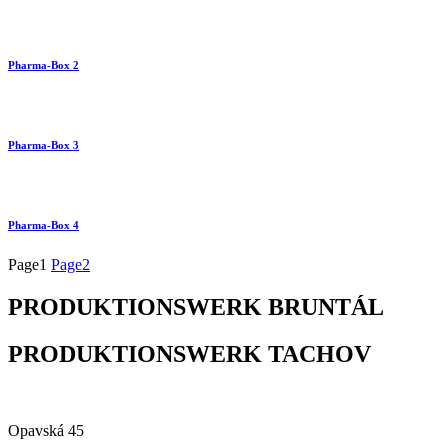
Pharma-Box 2
Pharma-Box 3
Pharma-Box 4
Page
1
Page
2
PRODUKTIONSWERK BRUNTÁL
PRODUKTIONSWERK TACHOV
Alfa Plastik, a.s.
Opavská 45