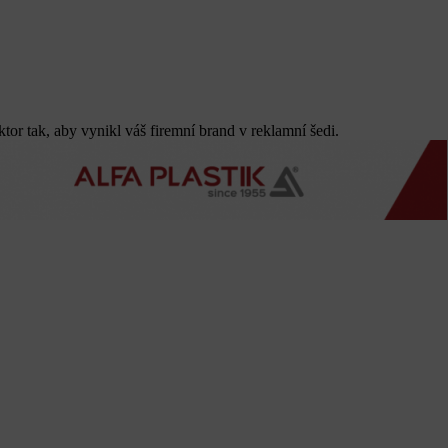
or tak, aby vynikl váš firemní brand v reklamní šedi.