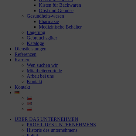
Kisten für Backwaren
Obst und Gemüse
Gesundheits-wesen
Pharmazie
Medizinische Behälter
Lagerung
Gebrauchsgüter
Kataloge
Dienstleistungen
Referenzen
Karriere
Wen suchen wir
Mitarbeitervorteile
Arbeit bei uns
Kontakt
Kontakt
ÜBER DAS UNTERNEHMEN
PROFIL DES UNTERNEHMENS
Historie des unternehmens
Politik