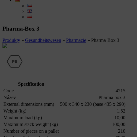
Pharma-Box 3
Produkty
»
Gesundheitswesen
»
Pharmazie
»
Pharma-Box 3
Specification
Code
4215
Název
Pharma box 3
External dimensions (mm)
500 x 340 x 230 (base 435 x 290)
Weight (kg)
1,52
Maximum load (kg)
10,00
Maximum stack weight (kg)
100,00
Number of pieces on a pallet
210