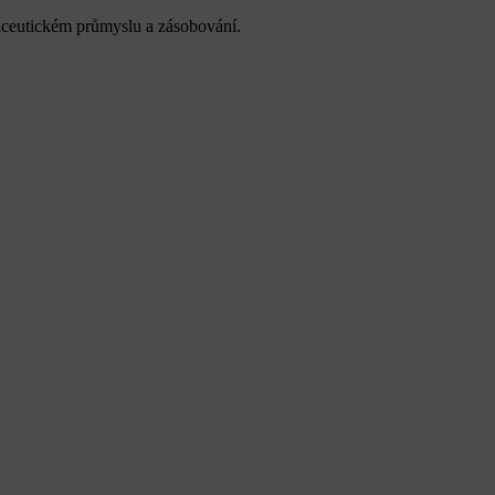
maceutickém průmyslu a zásobování.