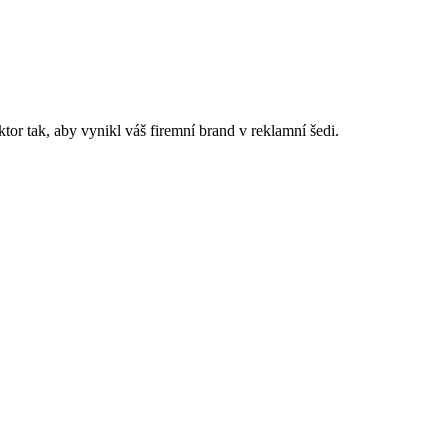
or tak, aby vynikl váš firemní brand v reklamní šedi.