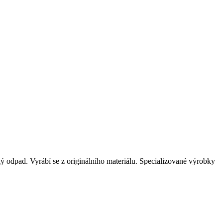
 odpad. Vyrábí se z originálního materiálu. Specializované výrobky