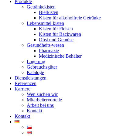
Produkte
Getränkekisten
Bierkisten
Kisten für alkoholfreie Getränke
Lebensmittel-kisten
Kisten für Fleisch
Kisten für Backwaren
Obst und Gemüse
Gesundheits-wesen
Pharmazie
Medizinische Behälter
Lagerung
Gebrauchsgüter
Kataloge
Dienstleistungen
Referenzen
Karriere
Wen suchen wir
Mitarbeitervorteile
Arbeit bei uns
Kontakt
Kontakt