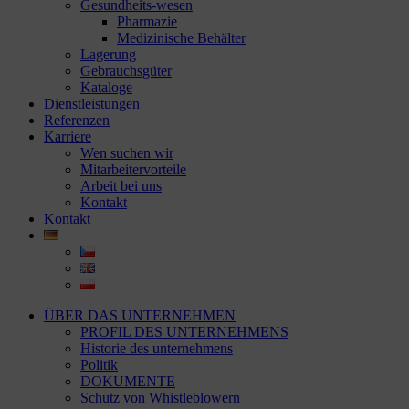
Gesundheits-wesen
Pharmazie
Medizinische Behälter
Lagerung
Gebrauchsgüter
Kataloge
Dienstleistungen
Referenzen
Karriere
Wen suchen wir
Mitarbeitervorteile
Arbeit bei uns
Kontakt
Kontakt
ÜBER DAS UNTERNEHMEN
PROFIL DES UNTERNEHMENS
Historie des unternehmens
Politik
DOKUMENTE
Schutz von Whistleblowern