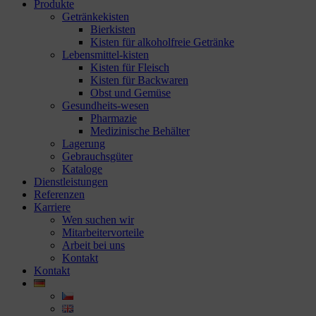
Produkte
Getränkekisten
Bierkisten
Kisten für alkoholfreie Getränke
Lebensmittel-kisten
Kisten für Fleisch
Kisten für Backwaren
Obst und Gemüse
Gesundheits-wesen
Pharmazie
Medizinische Behälter
Lagerung
Gebrauchsgüter
Kataloge
Dienstleistungen
Referenzen
Karriere
Wen suchen wir
Mitarbeitervorteile
Arbeit bei uns
Kontakt
Kontakt