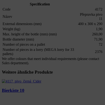
Specification
Code
4172
Přepravka pivo
Název
11
External dimensions (mm)
400 x 300 x 290
Weight (kg)
1,90
Max. height of the bottle (mm) (mm)
260,00
Bottle diameter (mm)
71,90
Number of pieces on a pallet
72
Number of pieces in a lorry (MEGA lorry for 33
2376
pallets)
We offer colours that meet individual requirements (please contact
Sales department).
Weitere ähnliche Produkte
Bierkiste 10