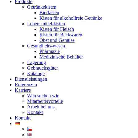
Produkte
Getränkekisten
Bierkisten
Kisten für alkoholfreie Getränke
Lebensmittel-kisten
Kisten für Fleisch
Kisten für Backwaren
Obst und Gemüse
Gesundheits-wesen
Pharmazie
Medizinische Behälter
Lagerung
Gebrauchsgüter
Kataloge
Dienstleistungen
Referenzen
Karriere
Wen suchen wir
Mitarbeitervorteile
Arbeit bei uns
Kontakt
Kontakt