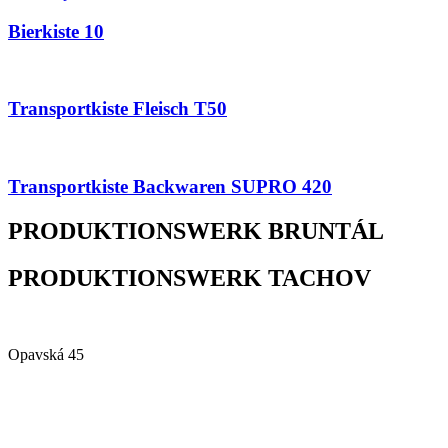
Bierkiste 10
Transportkiste Fleisch T50
Transportkiste Backwaren SUPRO 420
PRODUKTIONSWERK BRUNTÁL
PRODUKTIONSWERK TACHOV
Alfa Plastik, a.s.
Opavská 45
792 01 Bruntál
Czech republic