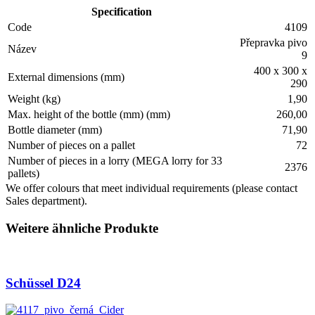
Specification
Code
4109
Přepravka pivo
Název
9
400 x 300 x
External dimensions (mm)
290
Weight (kg)
1,90
Max. height of the bottle (mm) (mm)
260,00
Bottle diameter (mm)
71,90
Number of pieces on a pallet
72
Number of pieces in a lorry (MEGA lorry for 33
2376
pallets)
We offer colours that meet individual requirements (please contact
Sales department).
Weitere ähnliche Produkte
Schüssel D24