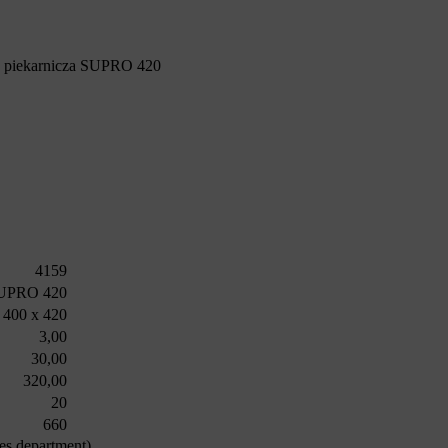
 piekarnicza SUPRO 420
4159
SUPRO 420
 400 x 420
3,00
30,00
320,00
20
660
les department).