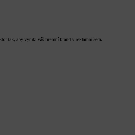
or tak, aby vynikl váš firemní brand v reklamní šedi.