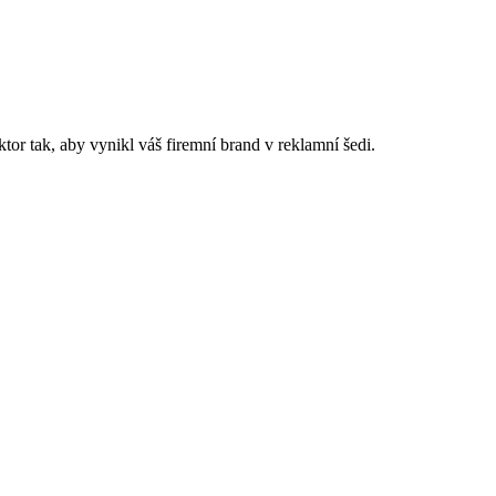
or tak, aby vynikl váš firemní brand v reklamní šedi.