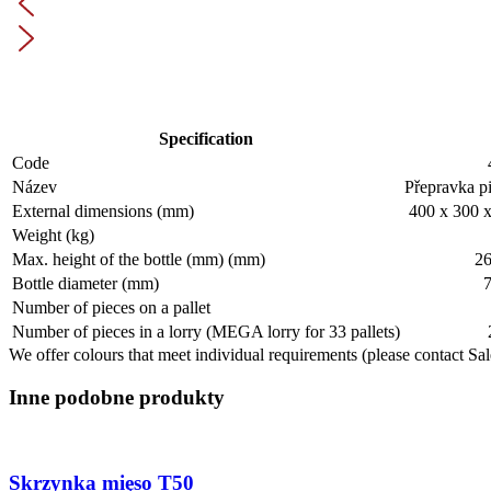
Specification
Code
Název
Přepravka p
External dimensions (mm)
400 x 300 
Weight (kg)
Max. height of the bottle (mm) (mm)
26
Bottle diameter (mm)
Number of pieces on a pallet
Number of pieces in a lorry (MEGA lorry for 33 pallets)
We offer colours that meet individual requirements (please contact Sa
Inne podobne produkty
Skrzynka mięso T50